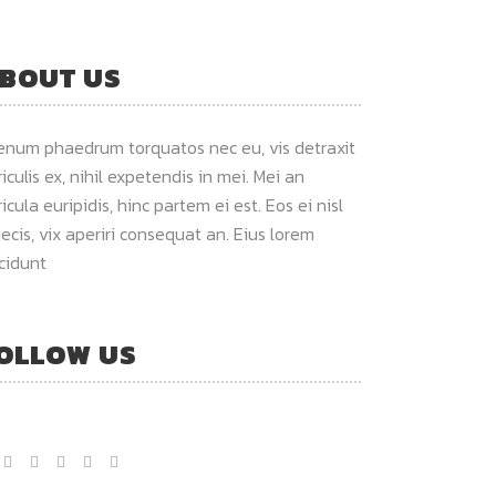
BOUT US
ienum phaedrum torquatos nec eu, vis detraxit
iculis ex, nihil expetendis in mei. Mei an
icula euripidis, hinc partem ei est. Eos ei nisl
ecis, vix aperiri consequat an. Eius lorem
ncidunt
OLLOW US