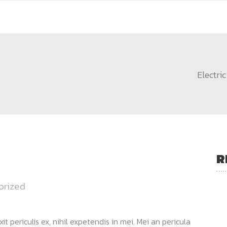
Electric
R
orized
 periculis ex, nihil expetendis in mei. Mei an pericula