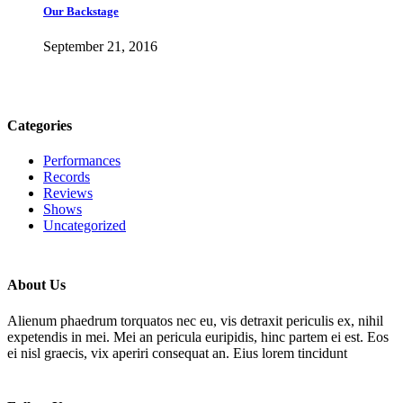
Our Backstage
September 21, 2016
Categories
Performances
Records
Reviews
Shows
Uncategorized
About Us
Alienum phaedrum torquatos nec eu, vis detraxit periculis ex, nihil
expetendis in mei. Mei an pericula euripidis, hinc partem ei est. Eos
ei nisl graecis, vix aperiri consequat an. Eius lorem tincidunt