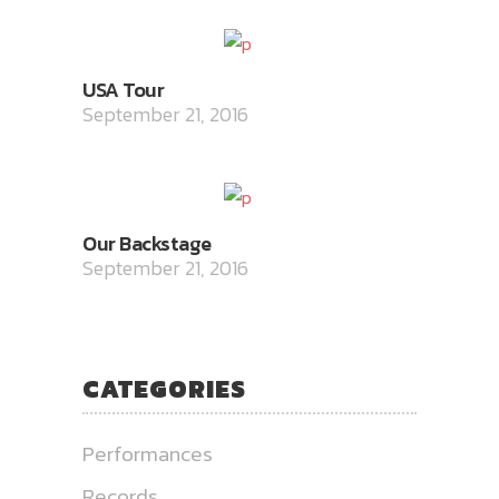
USA Tour
September 21, 2016
Our Backstage
September 21, 2016
CATEGORIES
Performances
Records