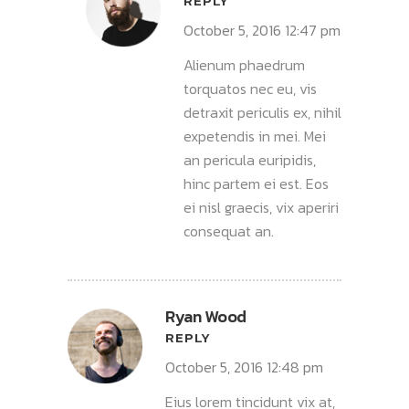
REPLY
October 5, 2016 12:47 pm
Alienum phaedrum
torquatos nec eu, vis
detraxit periculis ex, nihil
expetendis in mei. Mei
an pericula euripidis,
hinc partem ei est. Eos
ei nisl graecis, vix aperiri
consequat an.
Ryan Wood
REPLY
October 5, 2016 12:48 pm
Eius lorem tincidunt vix at,