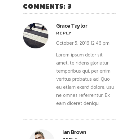
COMMENTS: 3
Grace Taylor
REPLY
October 5, 2016 12:46 pm
Lorem ipsum dolor sit
amet, te ridens gloriatur
temporibus qui, per enim
veritus probatus ad. Quo
eu etiam exerci dolore, usu
ne omnes referrentur. Ex
eam diceret deniqu.
Ian Brown