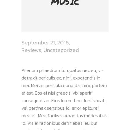
MUSIC
September 21, 2016
Reviews
,
Uncategorized
Alienum phaedrum torquatos nec eu, vis
detraxit periculis ex, nihil expetendis in
mei. Mei an pericula euripidis, hinc partem
ei est. Eos ei nisl graecis, vix aperiri
consequat an. Eius lorem tincidunt vix at,
vel pertinax sensibus id, error epicurei
mea et. Mea facilisis urbanitas moderatius
id. Vis ei rationibus definiebas, eu qui