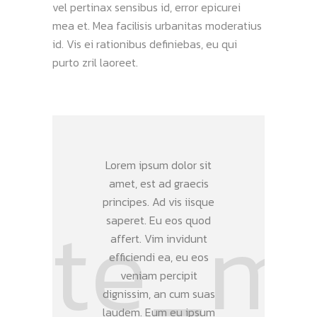
vel pertinax sensibus id, error epicurei
mea et. Mea facilisis urbanitas moderatius
id. Vis ei rationibus definiebas, eu qui
purto zril laoreet.
Lorem ipsum dolor sit
amet, est ad graecis
principes. Ad vis iisque
saperet. Eu eos quod
affert. Vim invidunt
efficiendi ea, eu eos
veniam percipit
dignissim, an cum suas
laudem. Eum eu ipsum