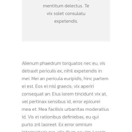
mentitum delectus. Te
vix solet consulatu
expetendis.
Alienum phaedrum torquatos nec eu, vis
detraxit periculis ex, nihil expetendis in
mei. Mei an pericula euripidis, hinc partem
ei est. Eos ei nisl graecis, vix aperiri
consequat an. Eius lorem tincidunt vix at,
vel pertinax sensibus id, error epicurei
mea et. Mea facilisis urbanitas moderatius
id. Vis ei rationibus definiebas, eu qui
purto zril laoreet. Ex error omnium