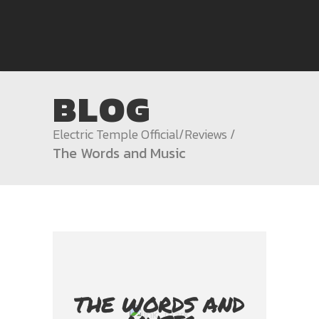
BLOG
Electric Temple Official
/
Reviews
/
The Words and Music
THE WORDS AND