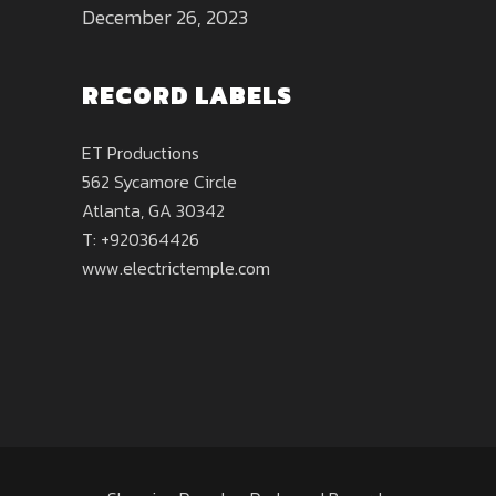
December 26, 2023
RECORD LABELS
ET Productions
562 Sycamore Circle
Atlanta, GA 30342
T: +920364426
www.electrictemple.com