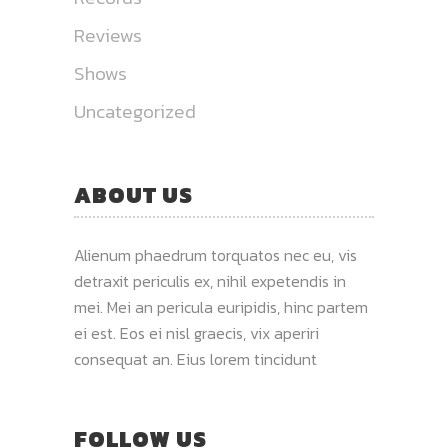
Reviews
Shows
Uncategorized
ABOUT US
Alienum phaedrum torquatos nec eu, vis
detraxit periculis ex, nihil expetendis in
mei. Mei an pericula euripidis, hinc partem
ei est. Eos ei nisl graecis, vix aperiri
consequat an. Eius lorem tincidunt
FOLLOW US