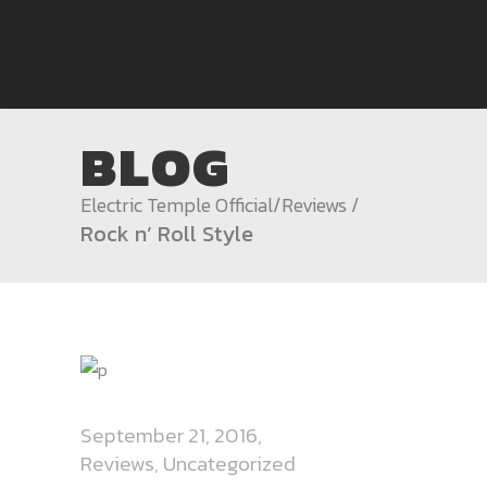
BLOG
Electric Temple Official
/
Reviews
/
Rock n’ Roll Style
September 21, 2016
Reviews
,
Uncategorized