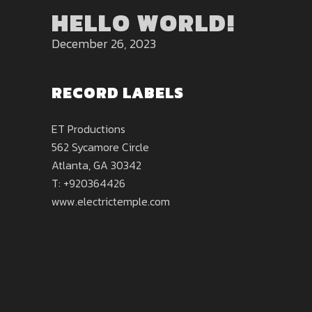
HELLO WORLD!
December 26, 2023
RECORD LABELS
ET Productions
562 Sycamore Circle
Atlanta, GA 30342
T: +920364426
www.electrictemple.com