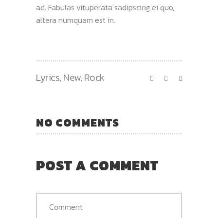
ad. Fabulas vituperata sadipscing ei quo,
altera numquam est in.
Lyrics
,
New
,
Rock
NO COMMENTS
POST A COMMENT