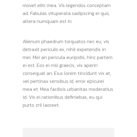
movet elitr mea. Vis legendos conceptam
ad. Fabulas vituperata sadipscing ei quo,
altera numquam est in.
Alienum phaedrum torquatos nec eu, vis
detraxit periculis ex, nihil expetendis in
mei. Mei an pericula euripidis, hinc partem
ei est. Eos ei nisl graecis, vix aperiri
consequat an. Eius lorem tincidunt vix at,
vel pertinax sensibus id, error epicurei
mea et. Mea facilisis urbanitas moderatius
id. Vis ei rationibus definiebas, eu qui
purto zril laoreet.