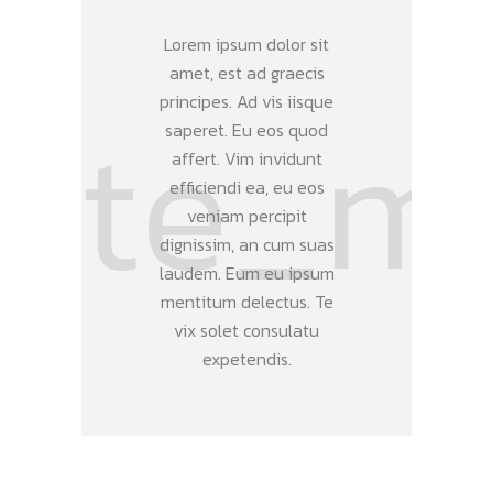
Lorem ipsum dolor sit
amet, est ad graecis
principes. Ad vis iisque
saperet. Eu eos quod
affert. Vim invidunt
efficiendi ea, eu eos
veniam percipit
dignissim, an cum suas
laudem. Eum eu ipsum
mentitum delectus. Te
vix solet consulatu
expetendis.