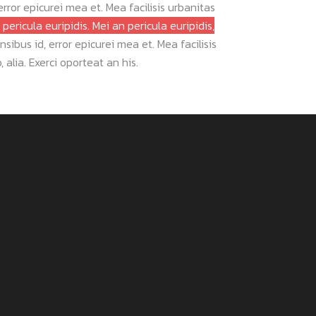
 error epicurei mea et.
Mea facilisis urbanitas
 pericula euripidis. Mei an pericula euripidis,
nsibus id, error epicurei mea et. Mea facilisis
 alia. Exerci oporteat an his.