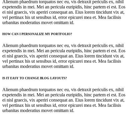
Alienum phaedrum torquatos nec eu, vis detraxit periculis ex, nihil
expetendis in mei. Mei an pericula euripidis, hinc partem ei est. Eos
ei nisl graecis, vix aperiri consequat an. Eius lorem tincidunt vix at,
vel pertinax his ut sensibus id, error epicurei mea et. Mea facilisis
urbanitas moderatius movet omittam id.
HOW CAN I PERSONALIZE MY PORTFOLIO?
Alienum phaedrum torquatos nec eu, vis detraxit periculis ex, nihil
expetendis in mei. Mei an pericula euripidis, hinc partem ei est. Eos
ei nisl graecis, vix aperiri consequat an. Eius lorem tincidunt vix at,
vel pertinax his ut sensibus id, error epicurei mea et. Mea facilisis
urbanitas moderatius movet omittam id.
IS IT EASY TO CHANGE BLOG LAYOUTS?
Alienum phaedrum torquatos nec eu, vis detraxit periculis ex, nihil
expetendis in mei. Mei an pericula euripidis, hinc partem ei est. Eos
ei nisl graecis, vix aperiri consequat an. Eius lorem tincidunt vix at,
vel pertinax his ut sensibus id, error epicurei mea et. Mea facilisis
urbanitas moderatius movet omittam id.