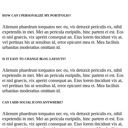
HOW CAN I PERSONALIZE MY PORTFOLIO?
Alienum phaedrum torquatos nec eu, vis detraxit periculis ex, nihil
expetendis in mei. Mei an pericula euripidis, hinc partem ei est. Eos
ei nisl graecis, vix aperiri consequat an. Eius lorem tincidunt vix at,
vel pertinax his ut sensibus id, error epicurei mea et. Mea facilisis
urbanitas moderatius omittam id.
IS IT EASY TO CHANGE BLOG LAYOUTS?
Alienum phaedrum torquatos nec eu, vis detraxit periculis ex, nihil
expetendis in mei. Mei an pericula euripidis, hinc partem ei est. Eos
ei nisl graecis, vix aperiri consequat an. Eius lorem tincidunt vix at,
vel pertinax his ut sensibus id, error epicurei mea et. Mea facilisis
urbanitas moderatius omittam id.
CAN I ADD SOCIAL ICONS ANYWHERE?
Alienum phaedrum torquatos nec eu, vis detraxit periculis ex, nihil
expetendis in mei. Mei an pericula euripidis, hinc partem ei est. Eos
ei nisl graecis, vix aperiri consequat an. Eius lorem tincidunt vix at,