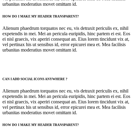
urbanitas moderatius movet omittam id.
HOW DO I MAKE MY HEADER TRANSPARENT?
Alienum phaedrum torquatos nec eu, vis detraxit periculis ex, nihil
expetendis in mei. Mei an pericula euripidis, hinc partem ei est. Eos
ei nisl graecis, vix aperiri consequat an. Eius lorem tincidunt vix at,
vel pertinax his ut sensibus id, error epicurei mea et. Mea facilisis
urbanitas moderatius movet omittam id.
CAN I ADD SOCIAL ICONS ANYWHERE ?
Alienum phaedrum torquatos nec eu, vis detraxit periculis ex, nihil
expetendis in mei. Mei an pericula euripidis, hinc partem ei est. Eos
ei nisl graecis, vix aperiri consequat an. Eius lorem tincidunt vix at,
vel pertinax his ut sensibus id, error epicurei mea et. Mea facilisis
urbanitas moderatius movet omittam id.
HOW DO I MAKE MY HEADER TRANSPARENT?