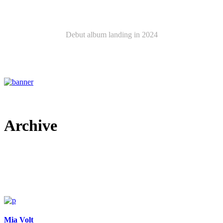
Latest Album
Debut album landing in 2024
ELECTRIC TEMPLE
Archive
Mia Volt